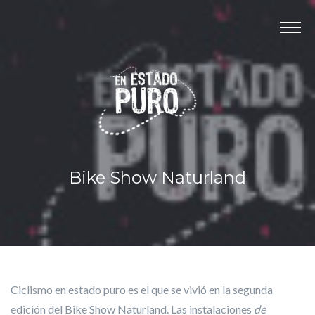
Panel de gestión de cookies
INICIO
PROGRAMAS
MOVISTAR+ DEPORTES
REPORTAJES
CONTACTO
Bike Show Naturland
Ciclismo en estado puro es el que se vivió en la segunda
edición del Bike Show Naturland. Las instalaciones
de