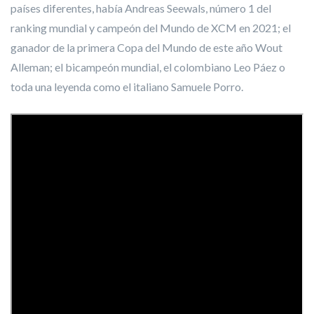
países diferentes, había Andreas Seewals, número 1 del
ranking mundial y campeón del Mundo de XCM en 2021; el
ganador de la primera Copa del Mundo de este año Wout
Alleman; el bicampeón mundial, el colombiano Leo Páez o
toda una leyenda como el italiano Samuele Porro.