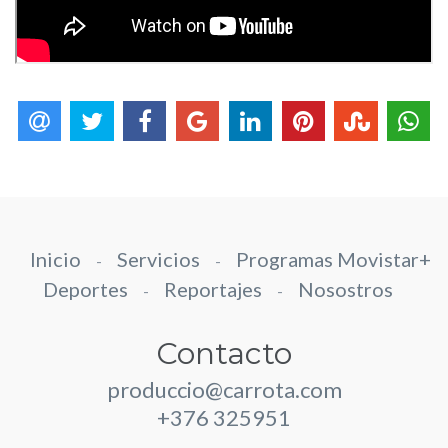
Inicio
Servicios
Programas Movistar+
-
-
Deportes
Reportajes
Nosostros
-
-
Contacto
produccio@carrota.com
+376 325951