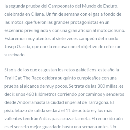
la segunda prueba del Campeonato del Mundo de Enduro,
celebrada en Oliana. Un fin de semana con el gas a fondo de
las motos, que fueron las grandes protagonistas en un
escenario privilegiado y con una gran afición al motociclismo.
Estaremos muy atentos al siete veces campeón del mundo,
Josep García, que corría en casa con el objetivo de reforzar
su reinado.
Si sois de los que os gustan los retos galácticos, este año la
Trail Cat The Race celebra su quinto cumpleaños con una
prueba al alcance de muy pocos. Se trata de las 300 millas, es
decir, unos 460 kilómetros corriendo por caminos y senderos
desde Andorra hasta la ciudad imperial de Tarragona. El
pistoletazo de salida se dará el 11 de octubre y los más
valientes tendrán 6 días para cruzar la meta. El recorrido aún
es el secreto mejor guardado hasta una semana antes. Un