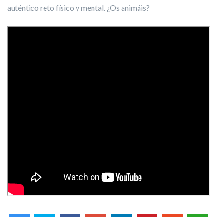
auténtico reto físico y mental. ¿Os animáis?