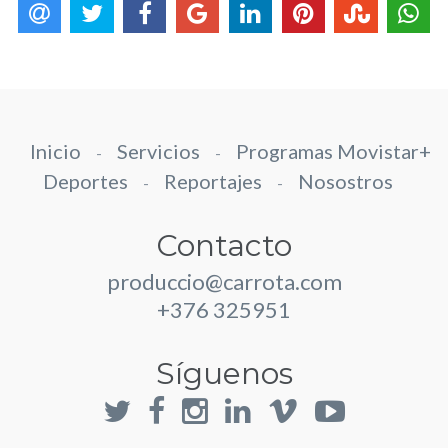
Inicio
Servicios
Programas Movistar+
-
-
Deportes
Reportajes
Nosostros
-
-
Contacto
produccio@carrota.com
+376 325951
Síguenos